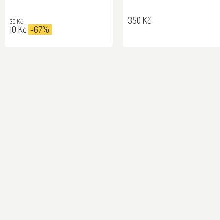
350 Kč
30 Kč
10 Kč
-67%