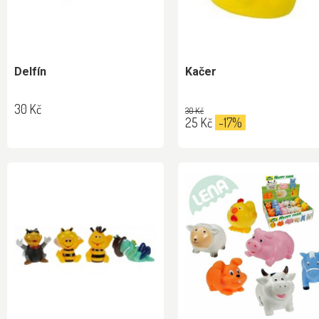
Delfín
Kačer
30 Kč
30 Kč
25 Kč
-17%