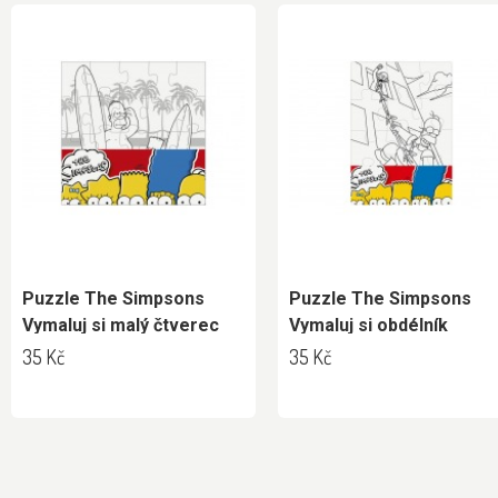
Puzzle The Simpsons
Puzzle The Simpsons
Vymaluj si malý čtverec
Vymaluj si obdélník
35 Kč
35 Kč