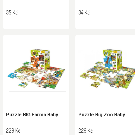
35 Kč
34 Kč
Puzzle BIG Farma Baby
Puzzle Big Zoo Baby
229 Kč
229 Kč