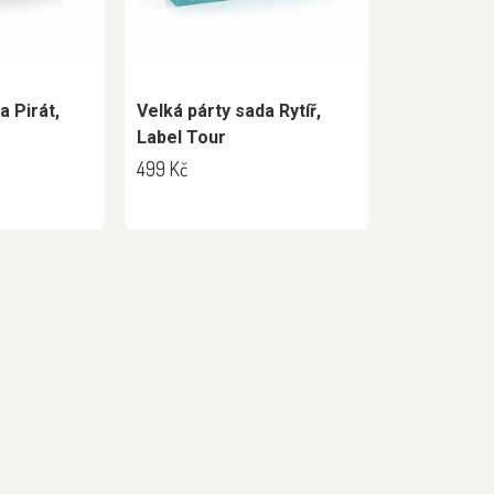
a Pirát,
Velká párty sada Rytíř,
Label Tour
499 Kč