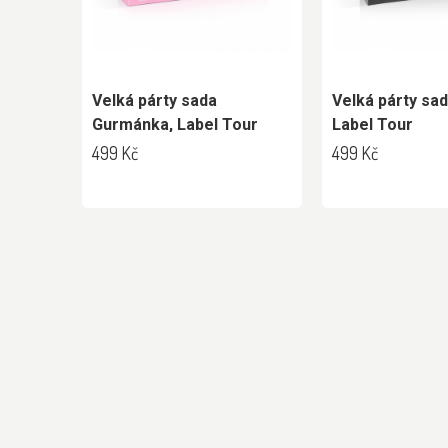
Velká párty sada
Velká párty sad
Gurmánka, Label Tour
Label Tour
499 Kč
499 Kč