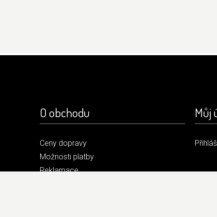
O obchodu
Můj 
Ceny dopravy
Přihlá
Možnosti platby
Reklamace
Obchodní podmínky
Kontakt