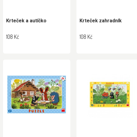
Krteček a autíčko
Krteček zahradník
108 Kč
108 Kč