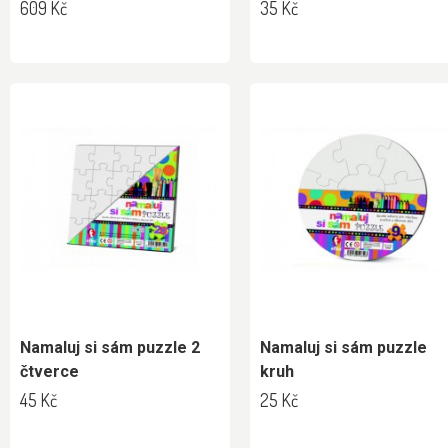
609 Kč
35 Kč
Namaluj si sám puzzle 2
Namaluj si sám puzzle
čtverce
kruh
45 Kč
25 Kč