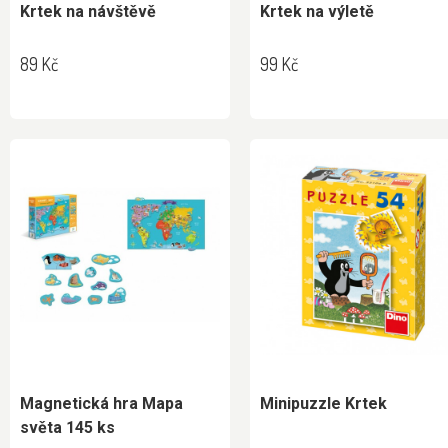
Krtek na návštěvě
Krtek na výletě
89 Kč
99 Kč
Magnetická hra Mapa
Minipuzzle Krtek
světa 145 ks