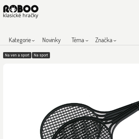
Kategorie
Novinky
Téma
Značka
Na ven a sport
Na sport