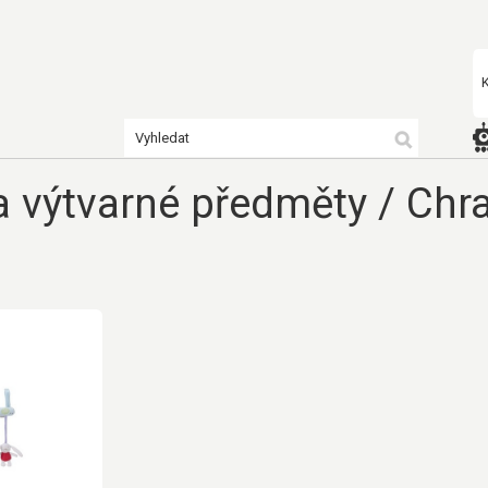
 a výtvarné předměty
/
Chra