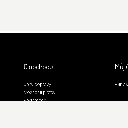
O obchodu
Můj 
Ceny dopravy
Přihlá
Možnosti platby
Reklamace
Obchodní podmínky
Kontakt